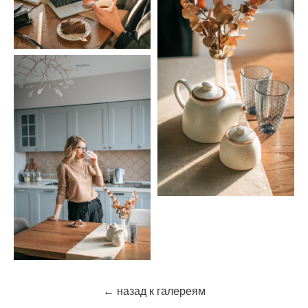
← назад к галереям